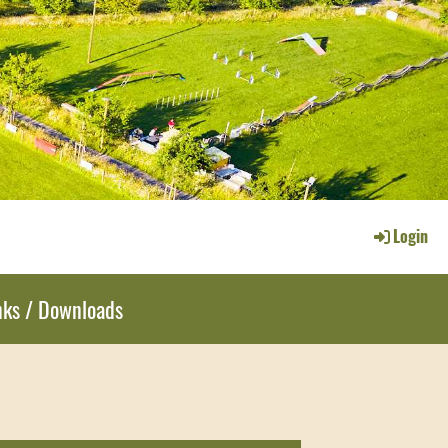
Login
nks / Downloads