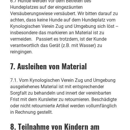
6.7 Hunde werden vor dem Betreten des
Hundeplatzes auf der eingezäunten
Versäuberungswiese versäubert. Wir bitten darauf zu
achten, dass keine Hunde auf dem Hundeplatz vom
Kynologischen Verein Zug und Umgebung sich löst –
insbesondere das markieren an Material ist zu
vermeiden.
Passiert es trotzdem, ist der Kunde
verantwortlich das Gerät (z.B. mit Wasser) zu
reingingen.
7. Ausleihen von Material
7.1. Vom Kynologischen Verein Zug und Umgebung
ausgeliehenes Material ist mit entsprechender
Sorgfalt zu behandeln und innert der vereinbarten
Frist mit dem Kursleiter zu retournieren. Beschädigte
oder nicht retournierte Artikel werden vollumfänglich
in Rechnung gestellt.
8. Teilnahme von Kindern am