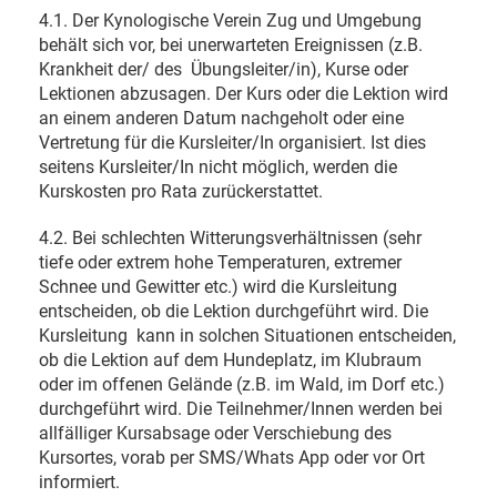
4.1. Der Kynologische Verein Zug und Umgebung
behält sich vor, bei unerwarteten Ereignissen (z.B.
Krankheit der/ des
Übungsleiter/in), Kurse oder
Lektionen abzusagen. Der Kurs oder die Lektion wird
an einem anderen Datum nachgeholt oder eine
Vertretung für die Kursleiter/In organisiert. Ist dies
seitens Kursleiter/In nicht möglich, werden die
Kurskosten pro Rata zurückerstattet.
4.2. Bei schlechten Witterungsverhältnissen (sehr
tiefe oder extrem hohe Temperaturen, extremer
Schnee und Gewitter etc.) wird die Kursleitung
entscheiden, ob die Lektion durchgeführt wird. Die
Kursleitung
kann in solchen Situationen entscheiden,
ob die Lektion auf dem Hundeplatz, im Klubraum
oder im offenen Gelände (z.B. im Wald, im Dorf etc.)
durchgeführt wird. Die Teilnehmer/Innen werden bei
allfälliger Kursabsage oder Verschiebung des
Kursortes, vorab per SMS/Whats App oder vor Ort
informiert.