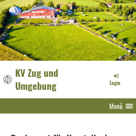
KV Zug und
Umgebung
Login
Menü