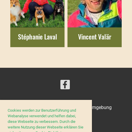
Stéphanie Laval
Vincent Valär
© Kynologischer Verein Zug und Umgebung
Cookies werden zur Benutzerführung und
Webanalyse verwendet und helfen dabei,
diese Webseite zu verbessern. Durch die
weitere Nutzung dieser Webseite erklären Sie
Impressum