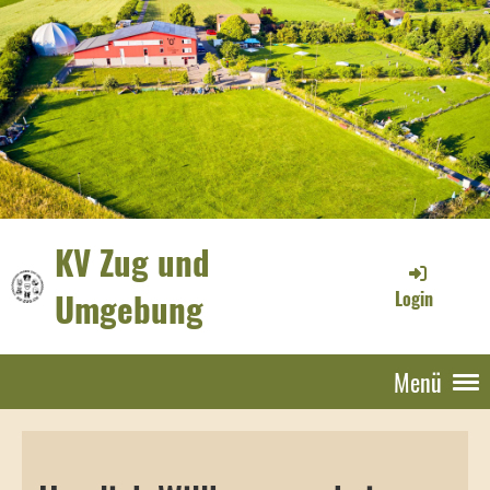
KV Zug und
Umgebung
Login
Menü