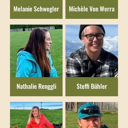
Melanie Schwegler
Michèle Von Werra
Nathalie Renggli
Steffi Bühler