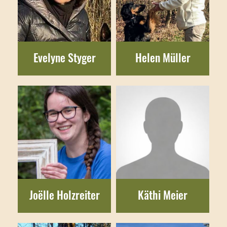
Evelyne Styger
Helen Müller
Joëlle Holzreiter
Käthi Meier