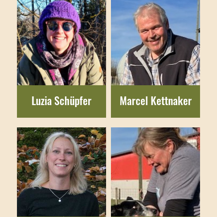
Luzia Schüpfer
Marcel Kettnaker