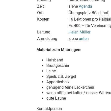
Zeit
siehe
Agenda
Ort
Übungsplatz Böschhof
Kosten
16 Lektionen pro Halbja
Fr. 400.– für Vereinsmitg
Leitung
Helen Müller
Anmeldung
siehe
unten
Material zum Mitbringen:
Halsband
Brustgeschirr
Leine
Spieli, z.B. Zergel
Apportierholz
genügend feine Leckerchen
wenn nötig bei kalter / nasser Witteru
gute Laune
Kontaktperson