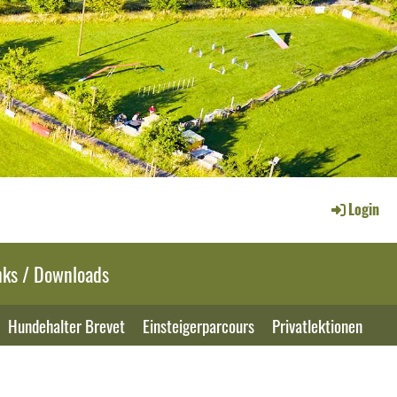
Login
nks / Downloads
Hundehalter Brevet
Einsteigerparcours
Privatlektionen