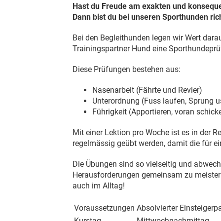
Hast du Freude am exakten und konseque
Dann bist du bei unseren Sporthunden rich
Bei den Begleithunden legen wir Wert darau
Trainingspartner Hund eine Sporthundeprü
Diese Prüfungen bestehen aus:
Nasenarbeit (Fährte und Revier)
Unterordnung (Fuss laufen, Sprung u
Führigkeit (Apportieren, voran schick
Mit einer Lektion pro Woche ist es in der
regelmässig geübt werden, damit die für e
Die Übungen sind so vielseitig und abwec
Herausforderungen gemeinsam zu meistern,
auch im Alltag!
Voraussetzungen
Absolvierter Einsteigerp
Kurstag
Mittwochnachmittag