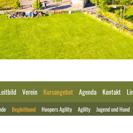
Leitbild
Verein
Kursangebot
Agenda
Kontakt
Li
nde
Begleithund
Hoopers Agility
Agility
Jugend und Hund