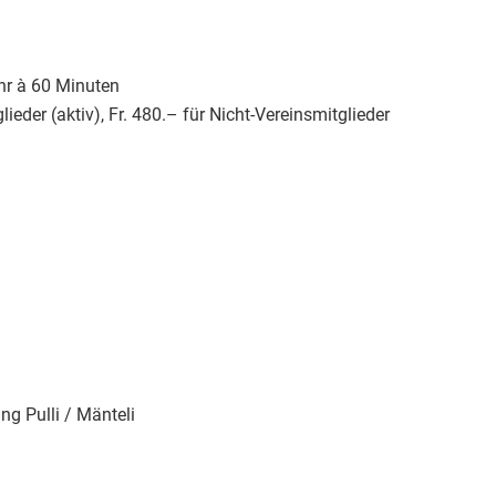
hr à 60 Minuten
lieder (aktiv), Fr. 480.– für Nicht-Vereinsmitglieder
ng Pulli / Mänteli