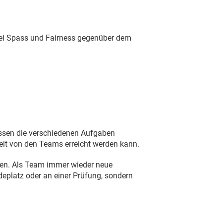
 viel Spass und Fairness gegenüber dem
üssen die verschiedenen Aufgaben
eit von den Teams erreicht werden kann.
men. Als Team immer wieder neue
eplatz oder an einer Prüfung, sondern