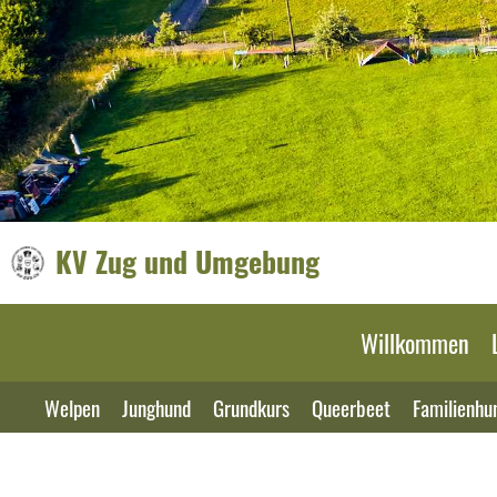
KV Zug und Umgebung
Willkommen
Welpen
Junghund
Grundkurs
Queerbeet
Familienhu