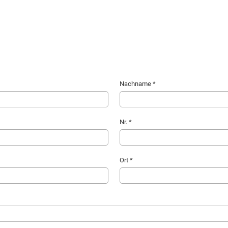
Nachname *
Nr. *
Ort *