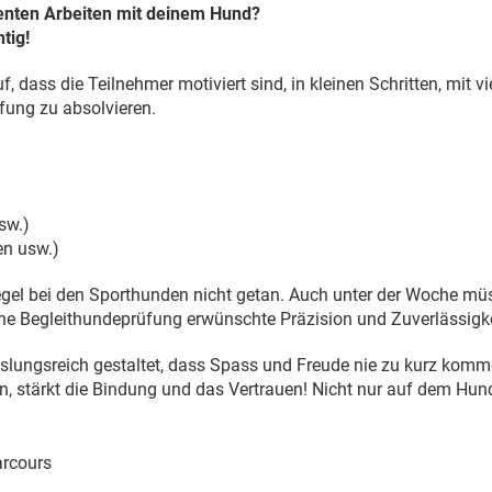
nten Arbeiten mit deinem Hund?
tig!
f, dass die Teilnehmer motiviert sind, in kleinen Schritten, mit
fung zu absolvieren.
sw.)
en usw.)
 Regel bei den Sporthunden nicht getan. Auch unter der Woche m
ine Begleithundeprüfung erwünschte Präzision und Zuverlässigk
hslungsreich gestaltet, dass Spass und Freude nie zu kurz kom
 stärkt die Bindung und das Vertrauen! Nicht nur auf dem Hund
arcours