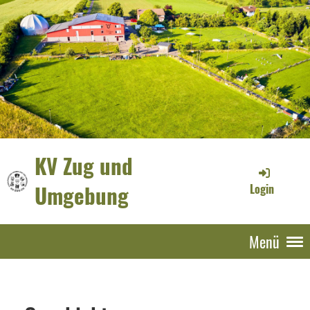
KV Zug und
Umgebung
Login
Menü