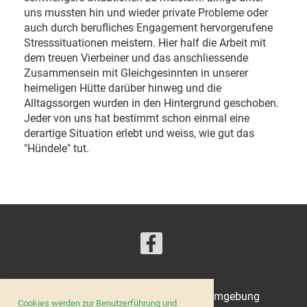
uns mussten hin und wieder private Probleme oder
auch durch berufliches Engagement hervorgerufene
Stresssituationen meistern. Hier half die Arbeit mit
dem treuen Vierbeiner und das anschliessende
Zusammensein mit Gleichgesinnten in unserer
heimeligen Hütte darüber hinweg und die
Alltagssorgen wurden in den Hintergrund geschoben.
Jeder von uns hat bestimmt schon einmal eine
derartige Situation erlebt und weiss, wie gut das
"Hündele" tut.
© Kynologischer Verein Zug und Umgebung
Cookies werden zur Benutzerführung und