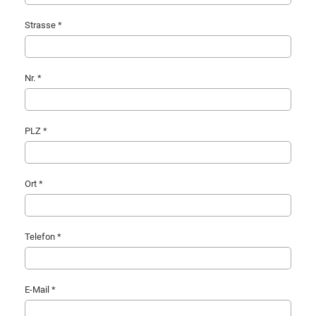
Strasse *
Nr. *
PLZ *
Ort *
Telefon *
E-Mail *