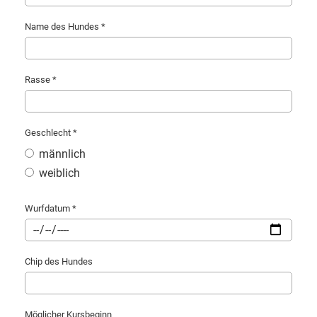
Name des Hundes *
Rasse *
Geschlecht *
männlich
weiblich
Wurfdatum *
Chip des Hundes
Möglicher Kursbeginn