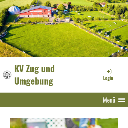
KV Zug und
Umgebung
Login
Menü