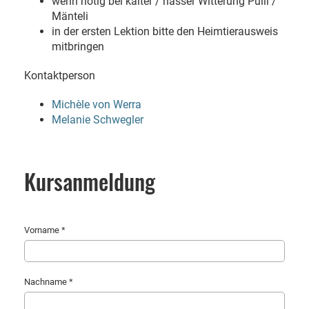
wenn nötig bei kalter / nasser Witterung Pulli /
Mänteli
in der ersten Lektion bitte den Heimtierausweis
mitbringen
Kontaktperson
Michèle von Werra
Melanie Schwegler
Kursanmeldung
Vorname *
Nachname *